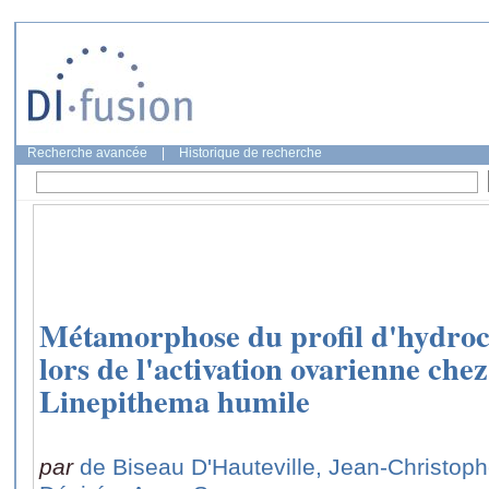
Recherche avancée
|
Historique de recherche
Métamorphose du profil d'hydroc
lors de l'activation ovarienne che
Linepithema humile
par
de Biseau D'Hauteville, Jean-Christop