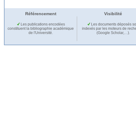
Référencement
Visibilité
Les publications encodées
Les documents déposés so
constituent la bibliographie académique
indexés par les moteurs de rech
de l'Université.
(Google Scholar,…).