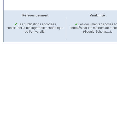
Référencement
Visibilité
Les publications encodées
Les documents déposés so
constituent la bibliographie académique
indexés par les moteurs de rech
de l'Université.
(Google Scholar,…).