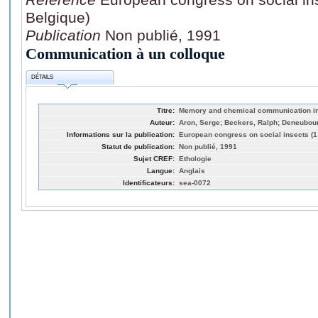
Belgique)
Publication
Non publié, 1991
Communication à un colloque
DÉTAILS
Titre:
Memory and chemical communication in 
Auteur:
Aron, Serge; Beckers, Ralph; Deneubour
Informations sur la publication:
European congress on social insects (1
Statut de publication:
Non publié, 1991
Sujet CREF:
Ethologie
Langue:
Anglais
Identificateurs:
sea-0072