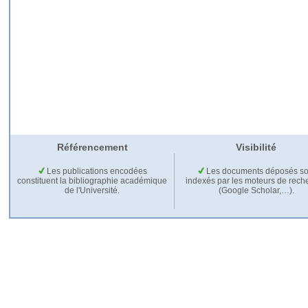
Référencement
Visibilité
Les publications encodées
Les documents déposés so
constituent la bibliographie académique
indexés par les moteurs de rech
de l'Université.
(Google Scholar,…).