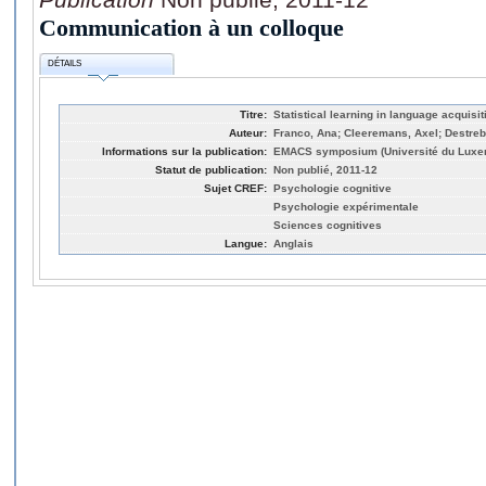
Communication à un colloque
DÉTAILS
Titre:
Statistical learning in language acquisit
Auteur:
Franco, Ana; Cleeremans, Axel; Destre
Informations sur la publication:
EMACS symposium (Université du Luxe
Statut de publication:
Non publié, 2011-12
Sujet CREF:
Psychologie cognitive
Psychologie expérimentale
Sciences cognitives
Langue:
Anglais