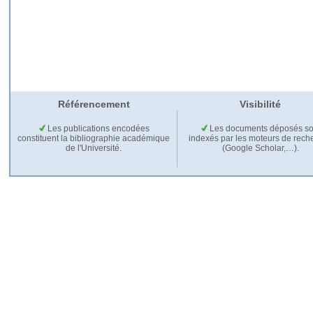
Référencement
Visibilité
Les publications encodées
Les documents déposés so
constituent la bibliographie académique
indexés par les moteurs de rech
de l'Université.
(Google Scholar,…).