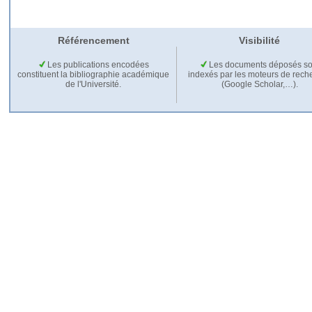
Référencement
Visibilité
Les publications encodées
Les documents déposés so
constituent la bibliographie académique
indexés par les moteurs de rech
de l'Université.
(Google Scholar,…).