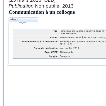
Publication
Non publié, 2013
Communication à un colloque
DÉTAILS
Titre:
Historique de la place du divin dans la 
Libre Examen
Auteur:
Timmermans, Benoît R.; Marage, Pierre;
Informations sur la publication:
Historique de la place du divin dans la 
2013: ULB)
Statut de publication:
Non publié, 2013
Sujet CREF:
Philosophie
Langue:
Français