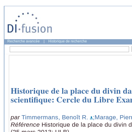
Recherche avancée
|
Historique de recherche
Historique de la place du divin d
scientifique: Cercle du Libre Ex
par
Timmermans, Benoît R.
;Marage, Pier
Référence
Historique de la place du divin 
(25 mars 2013: ULB)