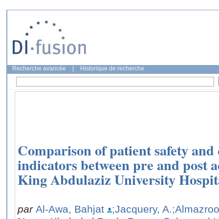
Recherche avancée
|
Historique de recherche
Comparison of patient safety and 
indicators between pre and post a
King Abdulaziz University Hospit
par
Al-Awa, Bahjat
;Jacquery, A.
;Almazro