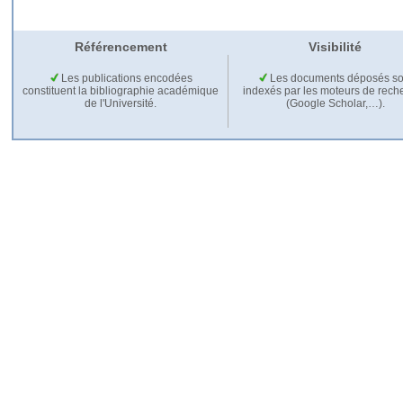
Référencement
Visibilité
Les publications encodées
Les documents déposés so
constituent la bibliographie académique
indexés par les moteurs de rech
de l'Université.
(Google Scholar,…).