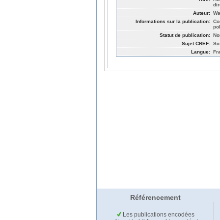
di
Auteur:
Wa
Informations sur la publication:
Co
po
Statut de publication:
No
Sujet CREF:
Sc
Langue:
Fr
Référencement
Les publications encodées