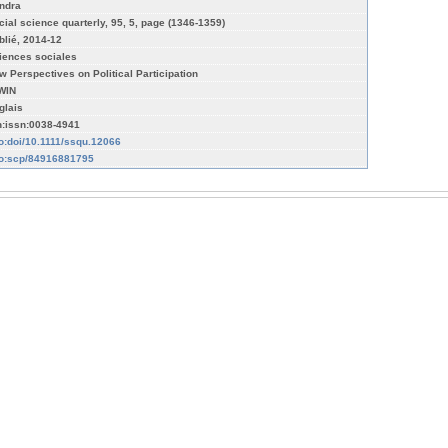
ndra
cial science quarterly, 95, 5, page (1346-1359)
blié, 2014-12
iences sociales
w Perspectives on Political Participation
WIN
glais
n:issn:0038-4941
fo:doi/10.1111/ssqu.12066
fo:scp/84916881795