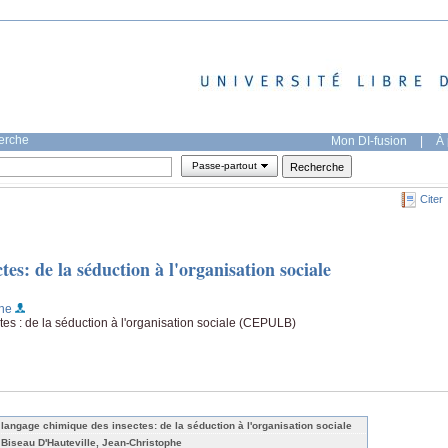
herche
Mon DI-fusion
|
À 
Passe-partout
Citer
es: de la séduction à l'organisation sociale
phe
es : de la séduction à l'organisation sociale (CEPULB)
 langage chimique des insectes: de la séduction à l'organisation sociale
 Biseau D'Hauteville, Jean-Christophe