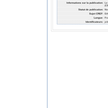
Informations sur la publication:
Le
(C
Statut de publication:
No
Sujet CREF:
Et
Langue:
Fr
Identificateurs:
jc