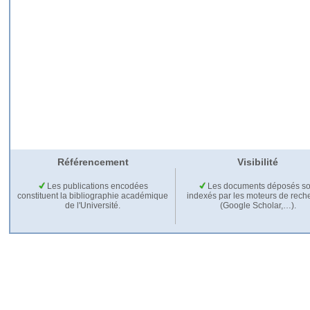
Référencement
Visibilité
Les publications encodées
Les documents déposés so
constituent la bibliographie académique
indexés par les moteurs de rech
de l'Université.
(Google Scholar,…).