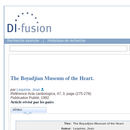
Recherche avancée
|
Historique de recherche
The Boyadjian Museum of the Heart.
par
Lequime, Jean
Référence
Acta cardiologica, 47, 3, page (275-278)
Publication
Publié, 1992
Article révisé par les pairs
DÉTAILS
Titre:
The Boyadjian Museum of the Heart.
Auteur:
Lequime, Jean