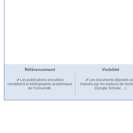
Référencement
Visibilité
Les publications encodées
Les documents déposés so
constituent la bibliographie académique
indexés par les moteurs de rech
de l'Université.
(Google Scholar,…).