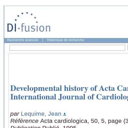
Recherche avancée
|
Historique de recherche
Developmental history of Acta Ca
International Journal of Cardiolo
par
Lequime, Jean
Référence
Acta cardiologica, 50, 5, page 
Publication
Publié, 1995