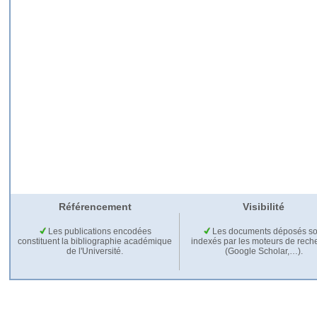
Référencement
Visibilité
Les publications encodées
Les documents déposés so
constituent la bibliographie académique
indexés par les moteurs de rech
de l'Université.
(Google Scholar,…).