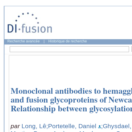
Recherche avancée
|
Historique de recherche
Monoclonal antibodies to hemagg
and fusion glycoproteins of Newcas
Relationship between glycosylatio
par
Long, Lê
;Portetelle, Daniel
;Ghysdael