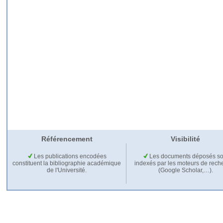
Référencement
Visibilité
Les publications encodées
Les documents déposés so
constituent la bibliographie académique
indexés par les moteurs de rech
de l'Université.
(Google Scholar,…).