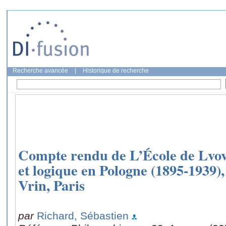
Recherche avancée
|
Historique de recherche
Compte rendu de L’École de Lvov-
et logique en Pologne (1895-193
Vrin, Paris
par
Richard, Sébastien