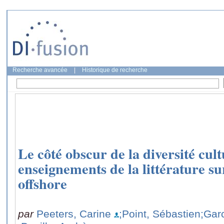
Recherche avancée
|
Historique de recherche
Le côté obscur de la diversité cult
enseignements de la littérature sur
offshore
par
Peeters, Carine
;Point, Sébastien
;Garc