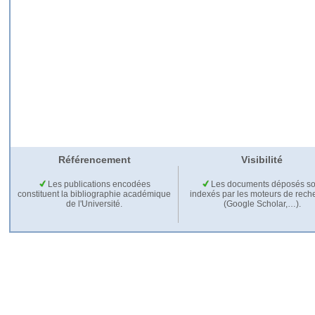
Référencement
Visibilité
Les publications encodées
Les documents déposés so
constituent la bibliographie académique
indexés par les moteurs de rech
de l'Université.
(Google Scholar,…).