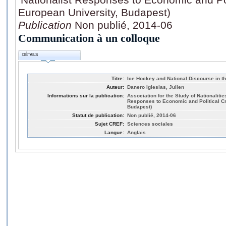
European University, Budapest)
Publication
Non publié, 2014-06
Communication à un colloque
DÉTAILS
Titre:
Ice Hockey and National Discourse in 
Auteur:
Danero Iglesias, Julien
Informations sur la publication:
Association for the Study of Nationaliti
Responses to Economic and Political Cri
Budapest)
Statut de publication:
Non publié, 2014-06
Sujet CREF:
Sciences sociales
Langue:
Anglais