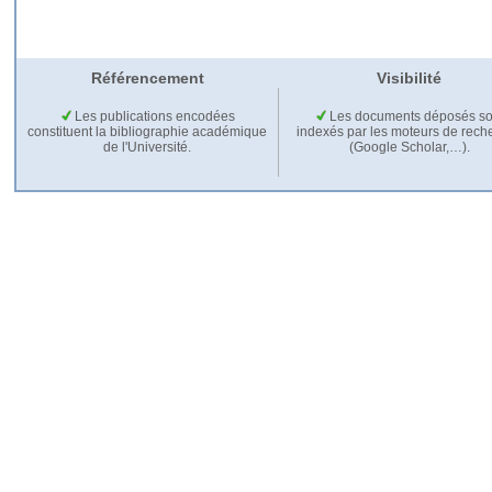
Référencement
Visibilité
Les publications encodées
Les documents déposés so
constituent la bibliographie académique
indexés par les moteurs de rech
de l'Université.
(Google Scholar,…).