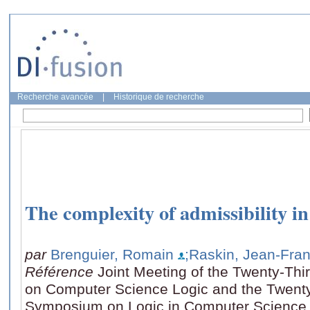
Recherche avancée
|
Historique de recherche
The complexity of admissibility 
par
Brenguier, Romain
;Raskin, Jean-Fran
Référence
Joint Meeting of the Twenty-Th
on Computer Science Logic and the Twent
Symposium on Logic in Computer Science,