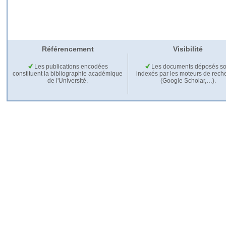
Référencement
Visibilité
Les publications encodées
Les documents déposés so
constituent la bibliographie académique
indexés par les moteurs de rech
de l'Université.
(Google Scholar,…).