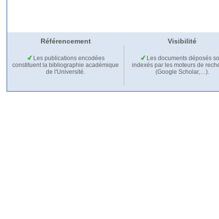
Référencement
Visibilité
Les publications encodées
Les documents déposés so
constituent la bibliographie académique
indexés par les moteurs de rech
de l'Université.
(Google Scholar,…).