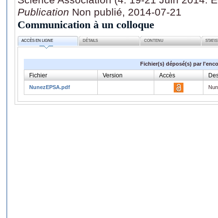
Publication
Non publié, 2014-07-21
Communication à un colloque
ACCÈS EN LIGNE
DÉTAILS
CONTENU
STATI
Fichier(s) déposé(s) par l'enc
Fichier
Version
Accès
Des
NunezEPSA.pdf
Nun