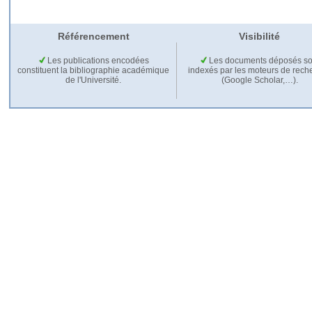
Référencement
Visibilité
Les publications encodées
Les documents déposés so
constituent la bibliographie académique
indexés par les moteurs de rech
de l'Université.
(Google Scholar,…).