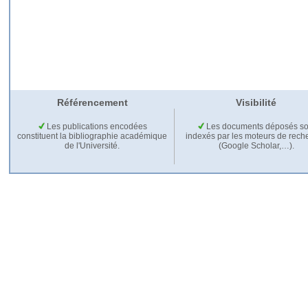
Référencement
Visibilité
Les publications encodées
Les documents déposés so
constituent la bibliographie académique
indexés par les moteurs de rech
de l'Université.
(Google Scholar,…).