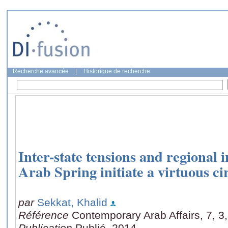
Recherche avancée
|
Historique de recherche
Inter-state tensions and regional 
Arab Spring initiate a virtuous ci
par
Sekkat, Khalid
Référence
Contemporary Arab Affairs, 7, 3
Publication
Publié, 2014