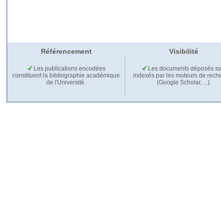
Référencement
Visibilité
Les publications encodées
Les documents déposés so
constituent la bibliographie académique
indexés par les moteurs de rech
de l'Université.
(Google Scholar,…).