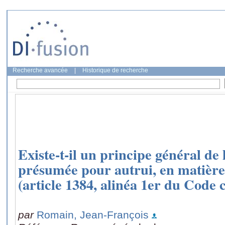
Recherche avancée
|
Historique de recherche
Existe-t-il un principe général de 
présumée pour autrui, en matière
(article 1384, alinéa 1er du Code c
par
Romain, Jean-François