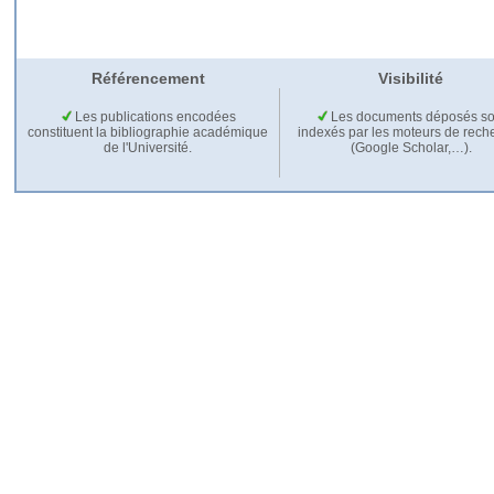
Référencement
Visibilité
Les publications encodées
Les documents déposés so
constituent la bibliographie académique
indexés par les moteurs de rech
de l'Université.
(Google Scholar,…).