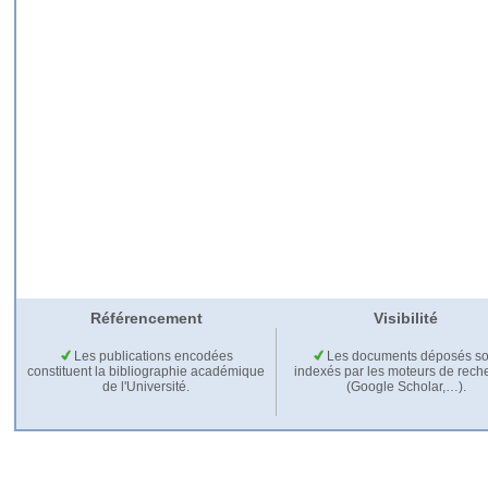
Référencement
Visibilité
Les publications encodées
Les documents déposés so
constituent la bibliographie académique
indexés par les moteurs de rech
de l'Université.
(Google Scholar,…).