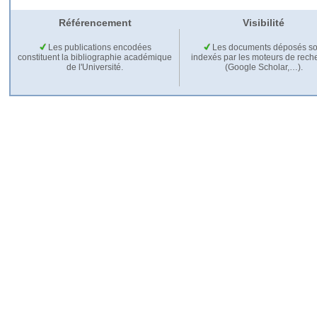
Référencement
Visibilité
Les publications encodées
Les documents déposés so
constituent la bibliographie académique
indexés par les moteurs de rech
de l'Université.
(Google Scholar,…).