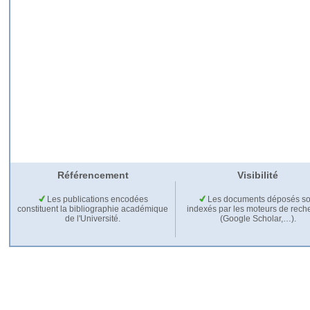
Référencement
Visibilité
Les publications encodées
Les documents déposés so
constituent la bibliographie académique
indexés par les moteurs de rech
de l'Université.
(Google Scholar,…).