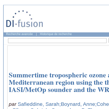
Recherche avancée
|
Historique de recherche
Summertime tropospheric ozone a
Mediterranean region using the t
IASI/MetOp sounder and the W
par
Safieddine, Sarah
;Boynard, Anne
;Cohe