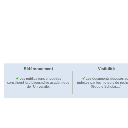
Référencement
Visibilité
Les publications encodées
Les documents déposés so
constituent la bibliographie académique
indexés par les moteurs de rech
de l'Université.
(Google Scholar,…).