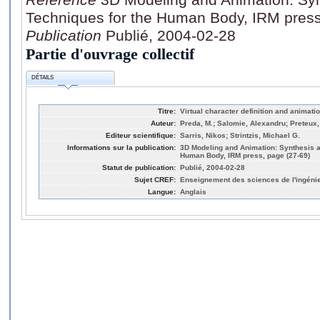
Techniques for the Human Body, IRM press
Publication
Publié, 2004-02-28
Partie d'ouvrage collectif
DÉTAILS
Titre:
Virtual character definition and animat
Auteur:
Preda, M.; Salomie, Alexandru; Preteux, 
Editeur scientifique:
Sarris, Nikos; Strintzis, Michael G.
Informations sur la publication:
3D Modeling and Animation: Synthesis a
Human Body, IRM press, page (27-69)
Statut de publication:
Publié, 2004-02-28
Sujet CREF:
Enseignement des sciences de l'ingéni
Langue:
Anglais