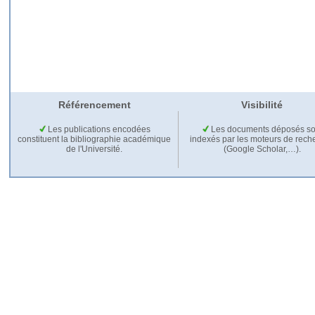
Référencement
Visibilité
Les publications encodées
Les documents déposés so
constituent la bibliographie académique
indexés par les moteurs de rech
de l'Université.
(Google Scholar,…).