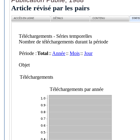
Article révisé par les pairs
ACCÈS EN LIGNE
DÉTAILS
CONTENU
STATI