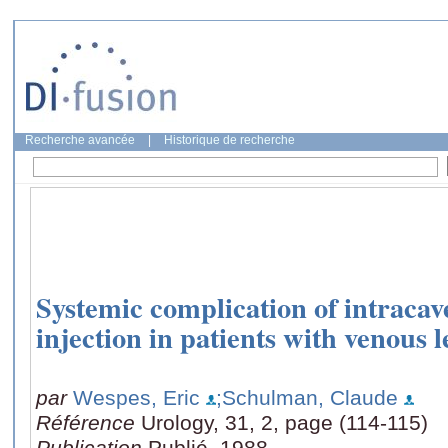
Recherche avancée
|
Historique de recherche
Systemic complication of intraca
injection in patients with venous 
par
Wespes, Eric
;Schulman, Claude
Référence
Urology, 31, 2, page (114-115)
Publication
Publié, 1988