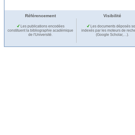
Référencement
Visibilité
Les publications encodées
Les documents déposés so
constituent la bibliographie académique
indexés par les moteurs de rech
de l'Université.
(Google Scholar,…).