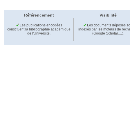
Référencement
Visibilité
Les publications encodées
Les documents déposés so
constituent la bibliographie académique
indexés par les moteurs de rech
de l'Université.
(Google Scholar,…).