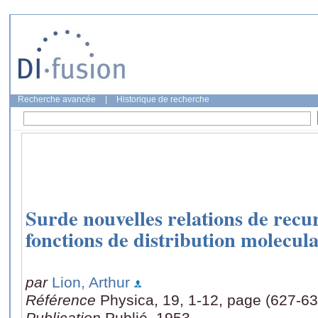
Recherche avancée
|
Historique de recherche
Surde nouvelles relations de recu
fonctions de distribution molecula
par
Lion, Arthur
Référence
Physica, 19, 1-12, page (627-63
Publication
Publié, 1953