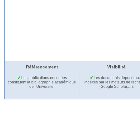
Référencement
Visibilité
Les publications encodées
Les documents déposés so
constituent la bibliographie académique
indexés par les moteurs de rech
de l'Université.
(Google Scholar,…).