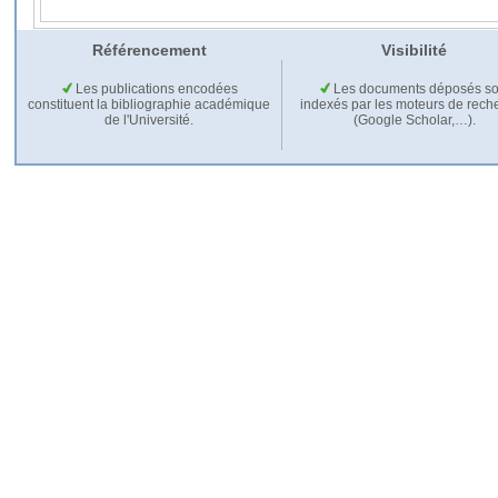
Référencement
Visibilité
Les publications encodées
Les documents déposés so
constituent la bibliographie académique
indexés par les moteurs de rech
de l'Université.
(Google Scholar,…).