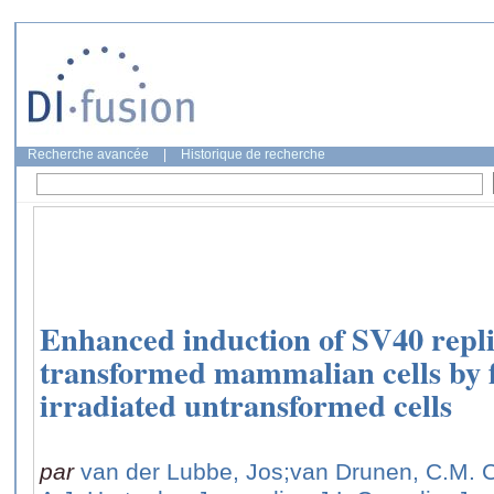
Recherche avancée
|
Historique de recherche
Enhanced induction of SV40 repl
transformed mammalian cells by 
irradiated untransformed cells
par
van der Lubbe, Jos
;van Drunen, C.M. 