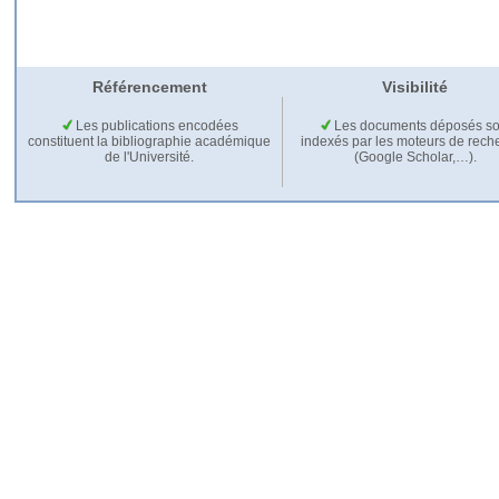
Référencement
Visibilité
Les publications encodées
Les documents déposés so
constituent la bibliographie académique
indexés par les moteurs de rech
de l'Université.
(Google Scholar,…).