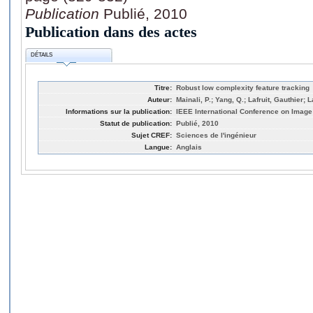
Publication
Publié, 2010
Publication dans des actes
DÉTAILS
Titre:
Robust low complexity feature tracking
Auteur:
Mainali, P.; Yang, Q.; Lafruit, Gauthier
Informations sur la publication:
IEEE International Conference on Image 
Statut de publication:
Publié, 2010
Sujet CREF:
Sciences de l'ingénieur
Langue:
Anglais