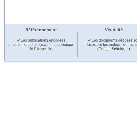
Référencement
Visibilité
Les publications encodées
Les documents déposés so
constituent la bibliographie académique
indexés par les moteurs de rech
de l'Université.
(Google Scholar,…).