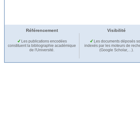
Référencement
Visibilité
Les publications encodées
Les documents déposés so
constituent la bibliographie académique
indexés par les moteurs de rech
de l'Université.
(Google Scholar,…).