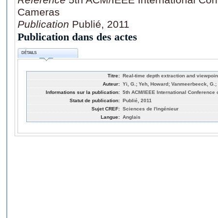
Cameras
Publication
Publié, 2011
Publication dans des actes
DÉTAILS
Titre:
Real-time depth extraction and viewpoin
Auteur:
Yi, G.; Yeh, Howard; Vanmeerbeeck, G.; Li
Informations sur la publication:
5th ACM/IEEE International Conference 
Statut de publication:
Publié, 2011
Sujet CREF:
Sciences de l'ingénieur
Langue:
Anglais