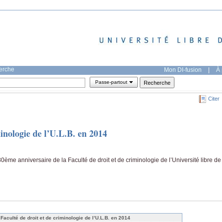
herche
Mon DI-fusion
|
À 
Passe-partout
Citer
minologie de l’U.L.B. en 2014
e anniversaire de la Faculté de droit et de criminologie de l’Université libre de
 Faculté de droit et de criminologie de l’U.L.B. en 2014