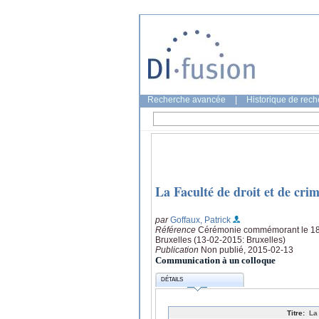
Recherche avancée
|
Historique de rec
La Faculté de droit et de cri
par
Goffaux, Patrick
Référence
Cérémonie commémorant le 180èm
Bruxelles (13-02-2015: Bruxelles)
Publication
Non publié, 2015-02-13
Communication à un colloque
DÉTAILS
Titre:
La