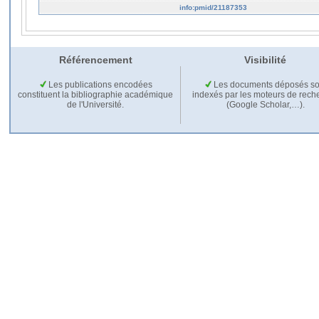
info:pmid/21187353
Référencement
Visibilité
Les publications encodées
Les documents déposés so
constituent la bibliographie académique
indexés par les moteurs de rech
de l'Université.
(Google Scholar,…).