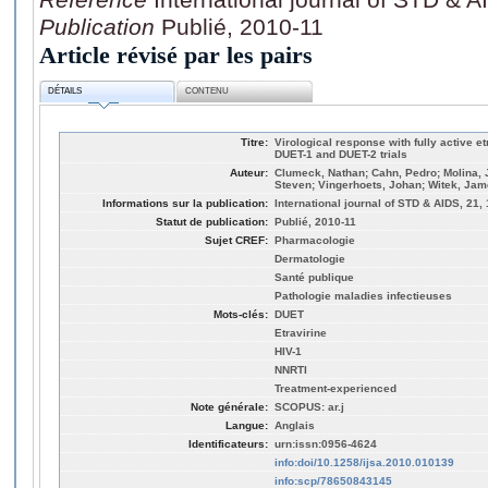
Publication
Publié, 2010-11
Article révisé par les pairs
DÉTAILS
CONTENU
Titre:
Virological response with fully active et
DUET-1 and DUET-2 trials
Auteur:
Clumeck, Nathan; Cahn, Pedro; Molina, J
Steven; Vingerhoets, Johan; Witek, Ja
Informations sur la publication:
International journal of STD & AIDS, 21,
Statut de publication:
Publié, 2010-11
Sujet CREF:
Pharmacologie
Dermatologie
Santé publique
Pathologie maladies infectieuses
Mots-clés:
DUET
Etravirine
HIV-1
NNRTI
Treatment-experienced
Note générale:
SCOPUS: ar.j
Langue:
Anglais
Identificateurs:
urn:issn:0956-4624
info:doi/10.1258/ijsa.2010.010139
info:scp/78650843145