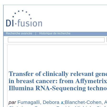
Recherche avancée
|
Historique de recherche
Transfer of clinically relevant ge
in breast cancer: from Affymetri
Illumina RNA-Sequencing techno
par
Fumagalli, Debora
;Blanchet-Cohen, A