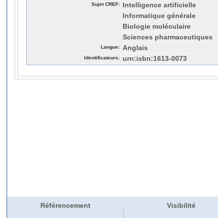
Sujet CREF:
Intelligence artificielle
Informatique générale
Biologie moléculaire
Sciences pharmaceutiques
Langue:
Anglais
Identificateurs:
urn:isbn:1613-0073
Référencement
Visibilité