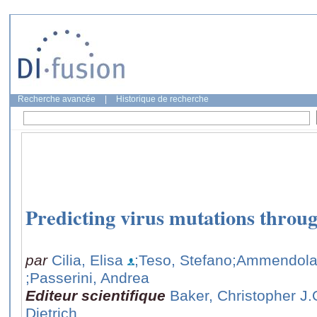
Recherche avancée
|
Historique de recherche
Predicting virus mutations throug
par
Cilia, Elisa
;Teso, Stefano
;Ammendola,
;Passerini, Andrea
Editeur scientifique
Baker, Christopher J.
Dietrich