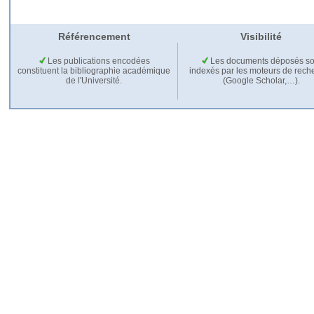
Référencement
Visibilité
Les publications encodées
Les documents déposés so
constituent la bibliographie académique
indexés par les moteurs de rech
de l'Université.
(Google Scholar,…).