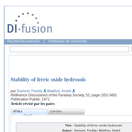
Recherche avancée
|
Historique de recherche
Stability of ferric oxide hydrosols
par
Dumont, Freddy
;Watillon, André
Référence
Discussions of the Faraday Society, 52, page (352-360)
Publication
Publié, 1971
Article révisé par les pairs
DÉTAILS
CONTENU
Titre:
Stability of ferric oxide hydrosols
Auteur:
Dumont, Freddy; Watillon, André