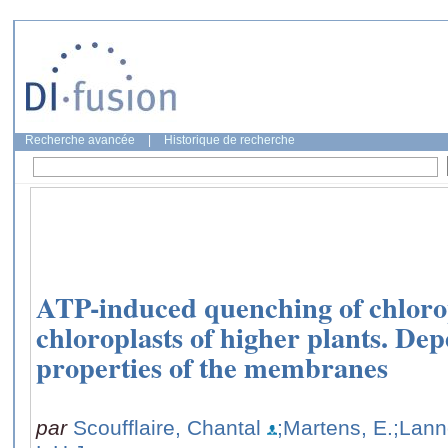
Recherche avancée
|
Historique de recherche
ATP-induced quenching of chlorop
chloroplasts of higher plants. De
properties of the membranes
par
Scoufflaire, Chantal
;Martens, E.
;Lann