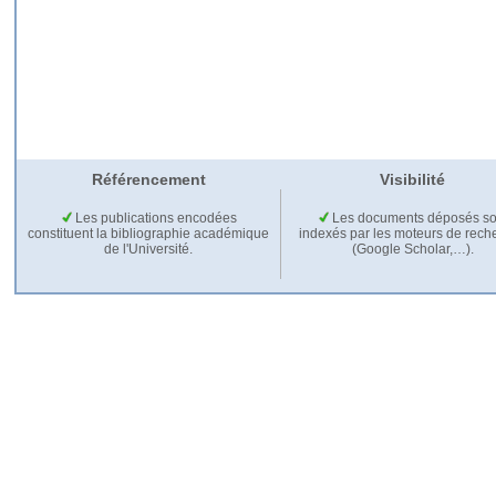
Référencement
Visibilité
Les publications encodées
Les documents déposés so
constituent la bibliographie académique
indexés par les moteurs de rech
de l'Université.
(Google Scholar,…).