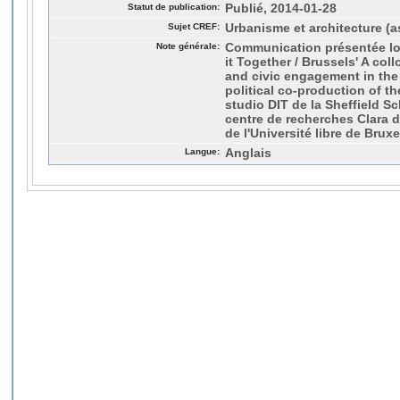
Statut de publication:
Publié, 2014-01-28
Sujet CREF:
Urbanisme et architecture (
Note générale:
Communication présentée lo
it Together / Brussels' A col
and civic engagement in the 
political co-production of the
studio DIT de la Sheffield Sc
centre de recherches Clara d
de l'Université libre de Bruxe
Langue:
Anglais