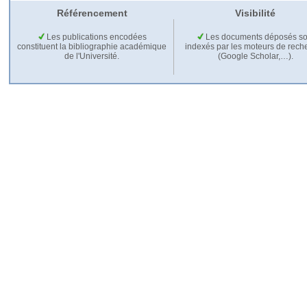
Référencement
Visibilité
Les publications encodées
Les documents déposés so
constituent la bibliographie académique
indexés par les moteurs de rech
de l'Université.
(Google Scholar,…).