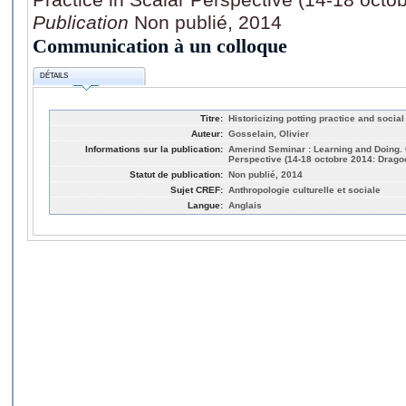
Publication
Non publié, 2014
Communication à un colloque
DÉTAILS
Titre:
Historicizing potting practice and social
Auteur:
Gosselain, Olivier
Informations sur la publication:
Amerind Seminar : Learning and Doing. 
Perspective (14-18 octobre 2014: Drago
Statut de publication:
Non publié, 2014
Sujet CREF:
Anthropologie culturelle et sociale
Langue:
Anglais