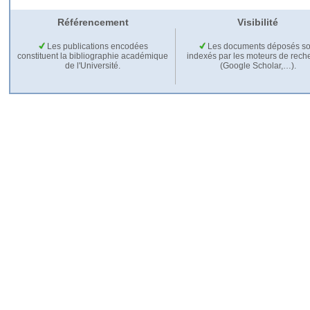
Référencement
Visibilité
Les publications encodées
Les documents déposés so
constituent la bibliographie académique
indexés par les moteurs de rech
de l'Université.
(Google Scholar,…).