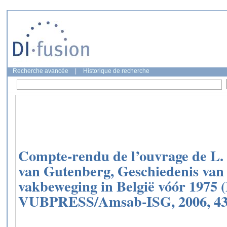
Recherche avancée
|
Historique de recherche
Compte-rendu de l’ouvrage de L
van Gutenberg, Geschiedenis van 
vakbeweging in België vóór 1975 
VUBPRESS/Amsab-ISG, 2006, 431