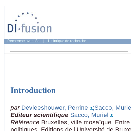
Recherche avancée
|
Historique de recherche
Introduction
par
Devleeshouwer, Perrine
;Sacco, Murie
Editeur scientifique
Sacco, Muriel
Référence
Bruxelles, ville mosaïque. Entre
politiques, Editions de l'Université de Brux