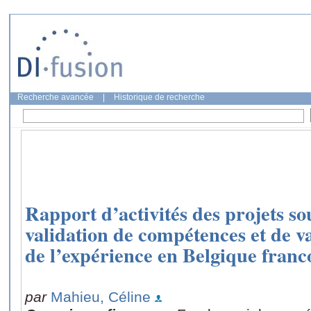
Recherche avancée
|
Historique de recherche
Rapport d’activités des projets s
validation de compétences et de va
de l’expérience en Belgique fran
par
Mahieu, Céline