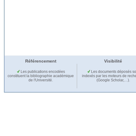
Référencement
Visibilité
Les publications encodées
Les documents déposés so
constituent la bibliographie académique
indexés par les moteurs de rech
de l'Université.
(Google Scholar,…).