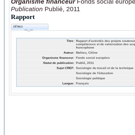
Organisme financeur
Fonds social europ
Publication
Publié, 2011
Rapport
DÉTAILS
Titre:
Rapport d’activités des projets soutenus
compétences et de valorisation des acq
francophone
Auteur:
Mahieu, Céline
Organisme financeur:
Fonds social européen
Statut de publication:
Publié, 2011
Sujet CREF:
Sociologie du travail et de la technique
Sociologie de l'éducation
Sociologie politique
Langue:
Français